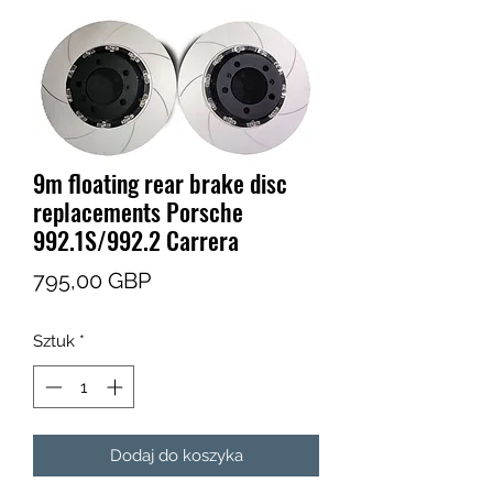
9m floating rear brake disc
replacements Porsche
992.1S/992.2 Carrera
Cena
795,00 GBP
Sztuk
*
Dodaj do koszyka