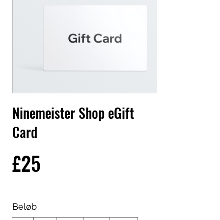
Ninemeister Shop eGift
Card
£25
Beløb