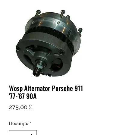
Wosp Alternator Porsche 911
'77-'87 90A
Τιμή
275,00 £
Ποσότητα
*