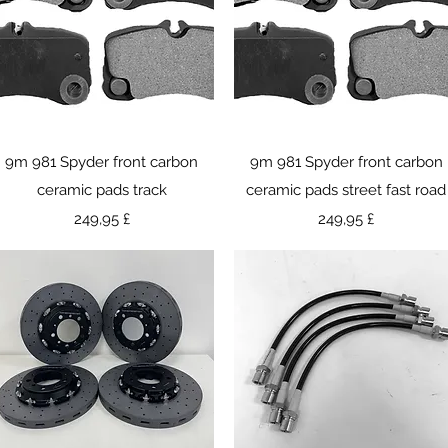
Γρήγορη προβολή
Γρήγορη προβολή
9m 981 Spyder front carbon
9m 981 Spyder front carbon
ceramic pads track
ceramic pads street fast road
Τιμή
Τιμή
249,95 £
249,95 £