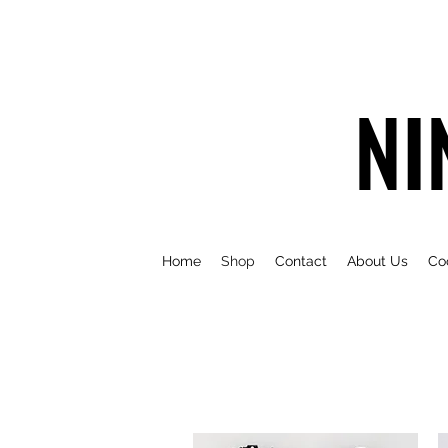
NI
Home
Shop
Contact
About Us
Co