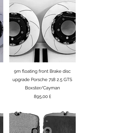
Γρήγορη προβολή
9m floating front Brake disc
upgrade Porsche 718 2.5 GTS
Boxster/Cayman
Τιμή
895,00 £