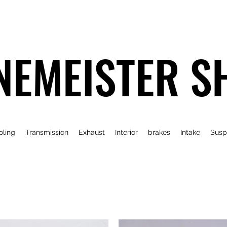
NEMEISTER S
oling
Transmission
Exhaust
Interior
brakes
Intake
Susp