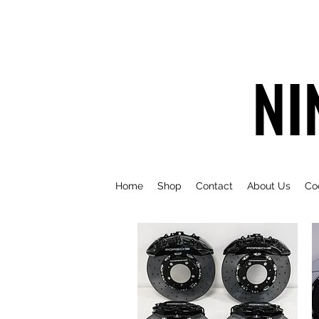
NI
Home
Shop
Contact
About Us
Co